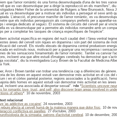
eiem que l'amor romàntic és una forma desenvolupada d'una de les tres xarxes
ell que es van desenvolupar per a dirigir la reproducció en els mamífers", diu 
estigadora Helen Fisher de la universitat de Rutgers a New Brunswick, Nova Je
ual es va desenvolupar per a motivar als individus a perseguir el sexe amb qu
opiada. L'atracció, el precursor mamífer de l'amor romàntic, es va desenvolupa
etre que els individus perseguissin als companys preferits per a aparellar-se, 
s i energia dedicats al seguici. El sistema de circuits del cervell per al vinc
ella es va desenvolupar per a permetre als individus romandre amb un compa
ps per a completar les tasques de criança especifiques de l'espècie".
bem activitat específica en regions del nucli caudat dret i l'àrea ventral tegme
estes àrees del cervell són riques en dopamina i són part del sistema de moti
ificació del cervell. Els nivells elevats de dopamina central produeixen energi
ocada en estímuls nous, motivació per a guanyar una recompensa i sensacion
unes de les sensacions fonamentals de l'amor romàntic. També va canviar l'act
ons, incloent una que altre estudi d'imatges cerebrals ha demostrat que s'acti
ja xocolata", diu la investigadora Lucy Brown de la Facultat de Medicina Albe
a York.
her, Aron i Brown també van trobar una tendència cap a diferències de gènere. 
oria de les dones en aquest estudi van demostrar més activitat en el cos del 
um i en el còrtex parietal posterior, regions associades a la gratificació, l'emoc
majoria dels homes en aquest estudi van demostrar més activitat en les àrees
al, incloent una associada al despertar sexual".
>de
*
Scientists uncover neur
s for romantic love, trust, and self; also discover brain areas involved in und
ntions of others
*. 10 de novembre, 2003
text relacionat
ove 'as addictive as cocaine'
. 24 novembre, 2003
l rebuig afecta al cervell humà de la mateixa manera que dolor físic
. 10 de no
teracció conflictiva en parelles
. 27 d'octubre, 2003
urofisiología de la simpatia: patrons d'activitat cerebral
. 10 de desembre, 20