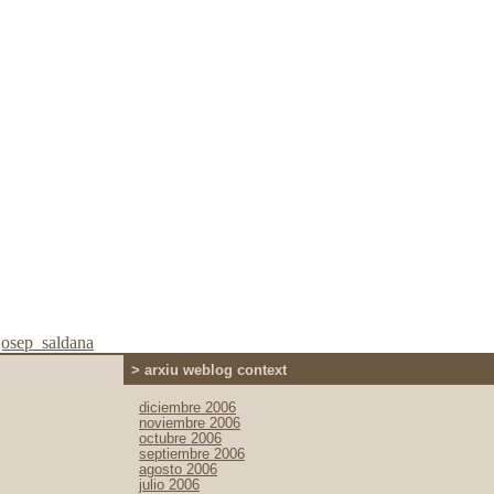
josep_saldana
> arxiu weblog context
diciembre 2006
noviembre 2006
octubre 2006
septiembre 2006
agosto 2006
julio 2006