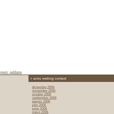
josep_saldana
> arxiu weblog context
diciembre 2006
noviembre 2006
octubre 2006
septiembre 2006
agosto 2006
julio 2006
junio 2006
mayo 2006