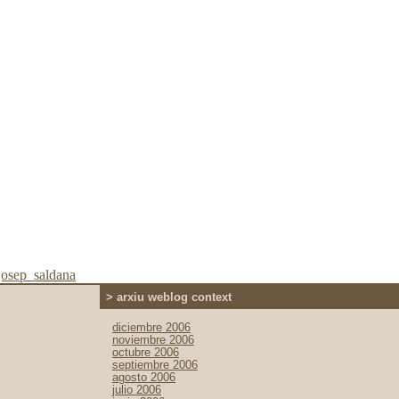
josep_saldana
> arxiu weblog context
diciembre 2006
noviembre 2006
octubre 2006
septiembre 2006
agosto 2006
julio 2006