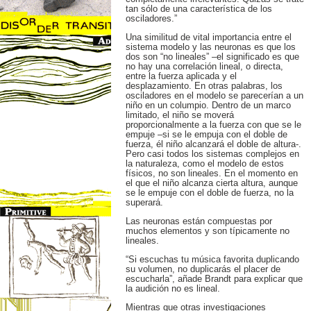
tan sólo de una característica de los
osciladores.”
Una similitud de vital importancia entre el
sistema modelo y las neuronas es que los
dos son “no lineales” –el significado es que
no hay una correlación lineal, o directa,
entre la fuerza aplicada y el
desplazamiento. En otras palabras, los
osciladores en el modelo se parecerían a un
niño en un columpio. Dentro de un marco
limitado, el niño se moverá
proporcionalmente a la fuerza con que se le
empuje –si se le empuja con el doble de
fuerza, él niño alcanzará el doble de altura-.
Pero casi todos los sistemas complejos en
la naturaleza, como el modelo de estos
físicos, no son lineales. En el momento en
el que el niño alcanza cierta altura, aunque
se le empuje con el doble de fuerza, no la
superará.
Las neuronas están compuestas por
muchos elementos y son típicamente no
lineales.
“Si escuchas tu música favorita duplicando
su volumen, no duplicarás el placer de
escucharla”, añade Brandt para explicar que
la audición no es lineal.
Mientras que otras investigaciones