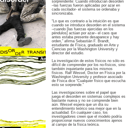
sorprendente: Cuando introducían desorden
–las fuerzas fueron aplicadas por azar en
cada oscilador- el sistema se ordenaba y
sincronizaba.
“Lo que es contrario a la intuición es que
cuando se introduce desorden en el sistema
–cuando [las fuerzas ejercidas en los
péndulos] actúan por azar– el caos que
antes estaba presente desaparece y hay
orden,” afirma Sebastián F. Brandt,
estudiante de Física, graduado en Arte y
Ciencias por la Washington University y
director del estudio.
La investigación de estos físicos no sólo es
difícil de comprender por los no-físicos, sino
también inquietante para los mismos
físicos. Ralf Wessel, Doctor en Física por la
Washington University y profesor asociado
de Física dice “Cualquier físico que escucha
esto se sorprende.”
Las investigaciones sobre el papel que
juega el desorden en sistemas complejos es
bastante nueva y no se comprende bien
aún. Wessel espera que un día su
entendimiento teórico sea mejor que en la
actualidad. En cualquier caso, los
investigadores creen que el modelo podría
proporcionar nuevos conocimientos ajenos
al campo de la física teórica.