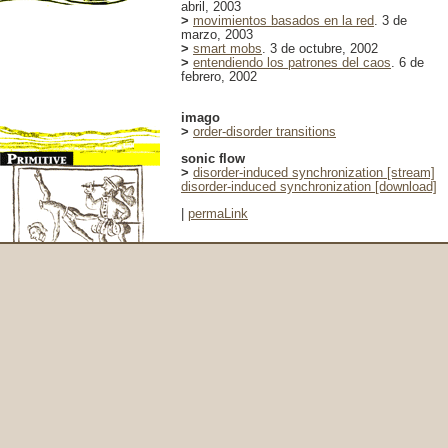
abril, 2003
>
movimientos basados en la red
. 3 de
marzo, 2003
>
smart mobs
. 3 de octubre, 2002
>
entendiendo los patrones del caos
. 6 de
febrero, 2002
imago
>
order-disorder transitions
sonic flow
>
disorder-induced synchronization [stream]
disorder-induced synchronization [download]
|
permaLink