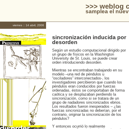
>>> weblog c
samplea el nuev
viernes :: 14 abril, 2006
sincronización inducida por
desorden
Según un estudio computacional dirigido por
un grupo de físicos en la Washington
University de St. Louis, se puede crear
orden introduciendo desorden.
Mientras se encontraban trabajando en su
modelo –una red de péndulos u
“osciladores” interconectados-, los
investigadores percibieron que cuando los
péndulos eran conducidos por fuerzas
ordenadas, éstos se comportaban de forma
caótica y se desplazaban perdiendo la
sincronización, como si se tratara de un
grupo de nadadores sincronizados ebrios.
Los resultados fueron inesperados – ¿las
fuerzas sincronizadas no deberían, por el
contrario, originar la sincronización de los
péndulos?
Y entonces ocurrió lo realmente