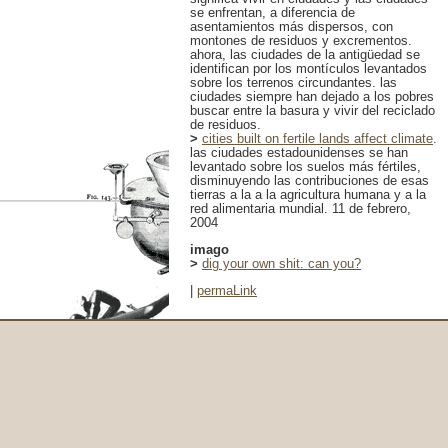
se enfrentan, a diferencia de
asentamientos más dispersos, con
montones de residuos y excrementos.
ahora, las ciudades de la antigüedad se
identifican por los montículos levantados
sobre los terrenos circundantes. las
ciudades siempre han dejado a los pobres
buscar entre la basura y vivir del reciclado
de residuos.
>
cities built on fertile lands affect climate
.
las ciudades estadounidenses se han
levantado sobre los suelos más fértiles,
disminuyendo las contribuciones de esas
tierras a la a la agricultura humana y a la
red alimentaria mundial. 11 de febrero,
2004
imago
>
dig your own shit: can you?
|
permaLink