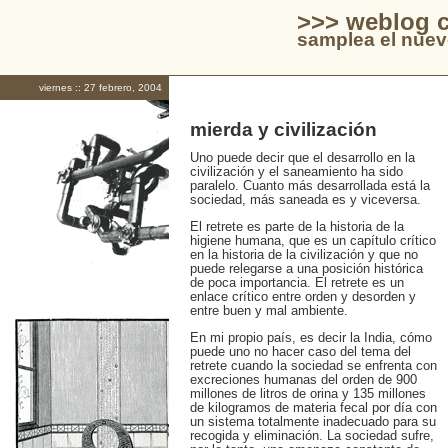
>>> weblog c
samplea el nuev
viernes :: 27 febrero, 2004
mierda y civilización
Uno puede decir que el desarrollo en la
civilización y el saneamiento ha sido
paralelo. Cuanto más desarrollada está la
sociedad, más saneada es y viceversa.
El retrete es parte de la historia de la
higiene humana, que es un capítulo crítico
en la historia de la civilización y que no
puede relegarse a una posición histórica
de poca importancia. El retrete es un
enlace crítico entre orden y desorden y
entre buen y mal ambiente.
En mi propio país, es decir la India, cómo
puede uno no hacer caso del tema del
retrete cuando la sociedad se enfrenta con
excreciones humanas del orden de 900
millones de litros de orina y 135 millones
de kilogramos de materia fecal por día con
un sistema totalmente inadecuado para su
recogida y eliminación. La sociedad sufre,