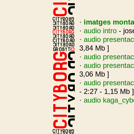
·
imatges montat
·
audio intro
- jos
·
audio presentac
3,84 Mb ]
·
audio presentac
·
audio presentac
3,06 Mb ]
·
audio presentac
- 2:27 - 1,15 Mb ]
·
audio kaga_cybe