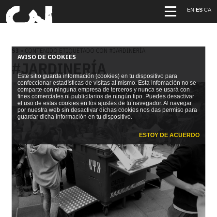
EN
ES
CA
S3
» CONTENIDO ETIQUETADO CON #JARDINERÍA
AVISO DE COOKIES
#JARDINERÍA
Este sitio guarda información (cookies) en tu dispositivo para
confeccionar estadísticas de visitas al mismo. Esta infomación no se
comparte con ninguna empresa de terceros y nunca se usará con
fines comerciales ni publicitarios de ningún tipo. Puedes desactivar
el uso de estas cookies en los ajustes de tu navegador. Al navegar
por nuestra web sin desactivar dichas cookies nos das permiso para
guardar dicha información en tu dispositivo.
ESTOY DE ACUERDO