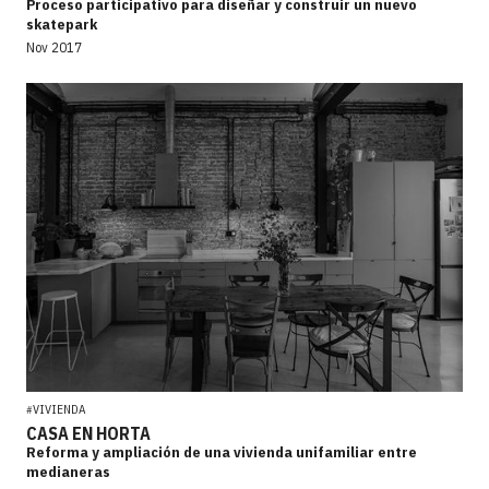
Proceso participativo para diseñar y construir un nuevo
skatepark
Nov 2017
VIVIENDA
#
CASA EN HORTA
Reforma y ampliación de una vivienda unifamiliar entre
medianeras