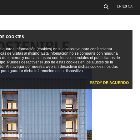
EN
ES
CA
 DE COOKIES
SOSTENIBLE
io guarda información (cookies) en tu dispositivo para confeccionar
ticas de visitas al mismo. Esta infomación no se comparte con ninguna
de terceros y nunca se usará con fines comerciales ni publicitarios de
ipo. Puedes desactivar el uso de estas cookies en los ajustes de tu
Mostrando 3 fotos
or. Al navegar por nuestra web sin desactivar dichas cookies nos das
para guardar dicha información en tu dispositivo.
ESTOY DE ACUERDO