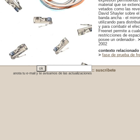
expresión permitiendo 
material que se extien
vetados como las reve
David Shayler sobre el 
banda ancha - el mirro
utilizando para distrib
y para combatir el efec
Freenet permite a cualq
restricciones de espaci
posee un ordenador-.
>
2002
contexto relacionado
>
fase de prueba de fr
:: suscribete
anota tu e-mail y te avisamos de las actualizaciones