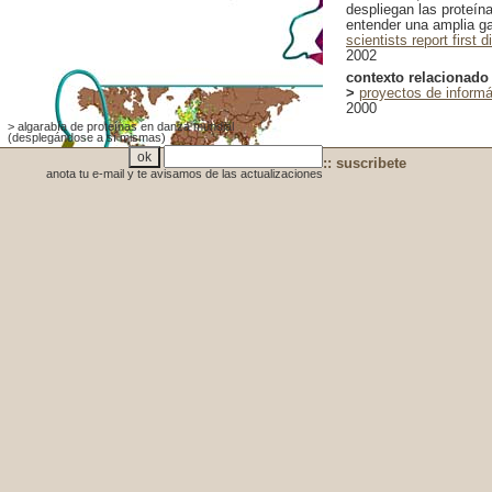
despliegan las proteín
entender una amplia 
scientists report first
2002
contexto relacionado
>
proyectos de inform
2000
> algarabía de proteínas en danza mundial
(desplegándose a sí mismas)
:: suscribete
anota tu e-mail y te avisamos de las actualizaciones