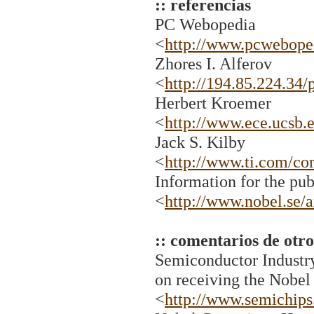
:: referencias
PC Webopedia
<
http://www.pcwebope
Zhores I. Alferov
<
http://194.85.224.34/
Herbert Kroemer
<
http://www.ece.ucsb.
Jack S. Kilby
<
http://www.ti.com/cor
Information for the pub
<
http://www.nobel.se
:: comentarios de otro
Semiconductor Industr
on receiving the Nobel 
<
http://www.semichips