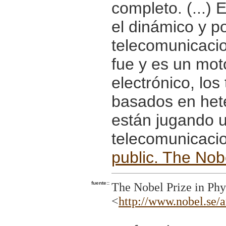
completo. (...) 
el dinámico y p
telecomunicacio
fue y es un mot
electrónico, los
basados en het
están jugando u
telecomunicaci
public. The Nob
fuente::
The Nobel Prize in Phy
<
http://www.nobel.se