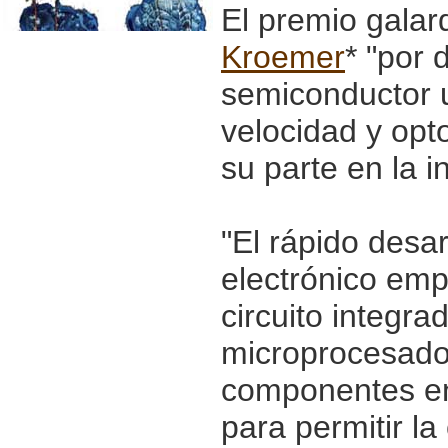
El premio galar
Kroemer
* "por 
semiconductor u
velocidad y opto
su parte en la i
"El rápido desar
electrónico emp
circuito integra
microprocesado
componentes en
para permitir l