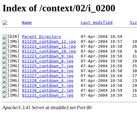
Index of /context/02/i_0200
Name
Last modified
Siz
Parent Directory
011220_cuntdown_12.jpg
011221_cuntdown_11.jpg
011222_cuntdown_10.jpg
011223_cuntdown_9.jpg
011224_cuntdown_8.jpg
011225_cuntdown_7.jpg
011226_cuntdown_6.jpg
011227_cuntdown_5.jpg
011228_cuntdown_4.jpg
011229_cuntdown_3.jpg
011230_cuntdown_2.jpg
011231_cuntdown_1.jpg
Apache/1.3.41 Server at straddle3.net Port 80