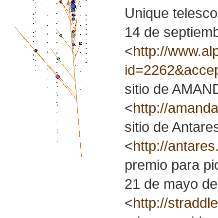
Unique telescop
14 de septiem
<
http://www.al
id=2262&acce
sitio de AMAN
<
http://amanda
sitio de Antare
<
http://antares
premio para pi
21 de mayo de
<
http://stradd