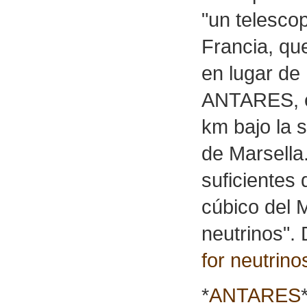
"un telescop
Francia, qu
en lugar de 
ANTARES, es
km bajo la s
de Marsella
suficientes 
cúbico del 
neutrinos". 
for neutrino
*
ANTARES