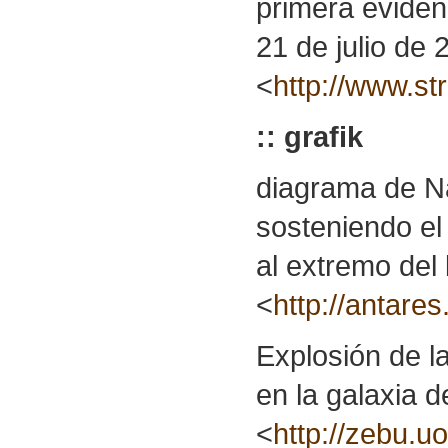
primera evidenc
21 de julio de 
<
http://www.st
:: grafik
diagrama de Na
sosteniendo el
al extremo del
<
http://antare
Explosión de 
en la galaxia 
<
http://zebu.