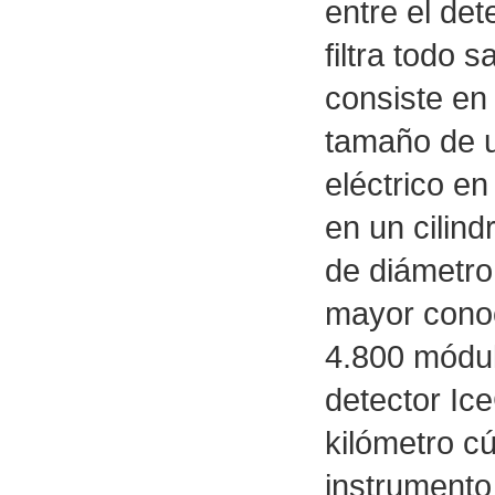
entre el det
filtra todo 
consiste en
tamaño de u
eléctrico en
en un cilin
de diámetro.
mayor conoc
4.800 módul
detector Ic
kilómetro cú
instrumento 