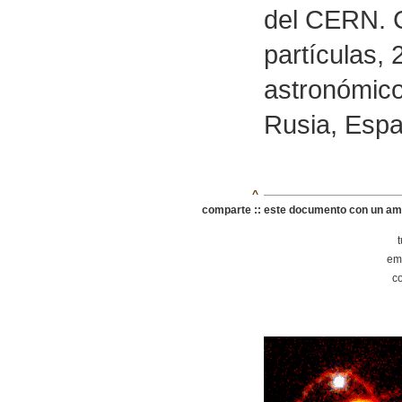
del CERN. C
partículas, 
astronómicos
Rusia, Espa
^
comparte ::
este documento con un am
ema
c