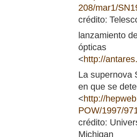
208/mar1/SN19
crédito: Teles
lanzamiento de
ópticas
<
http://antares
La supernova 
en que se dete
<
http://hepweb
POW/1997/971
crédito: Univers
Michigan