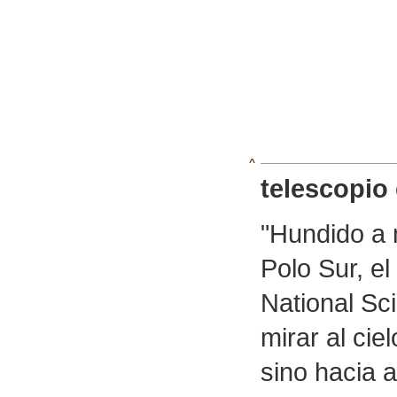
^
telescopio 
"Hundido a 
Polo Sur, e
National Sc
mirar al cie
sino hacia a