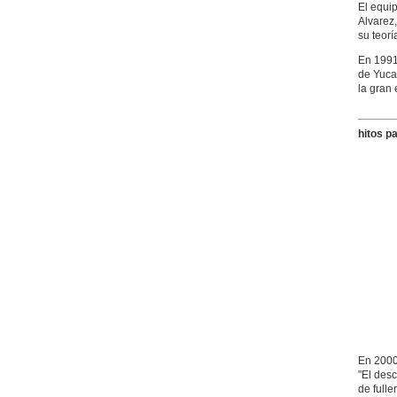
El equip
Alvarez
su teorí
En 1991,
de Yuca
la gran 
hitos p
En 2000
"El desc
de full