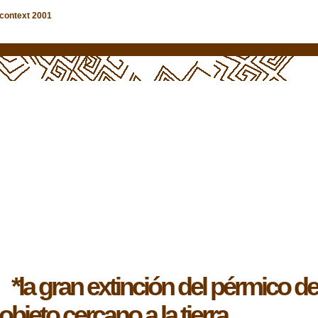
context 2001
 gran extinción del pérmico des
objeto cercano a la tierra