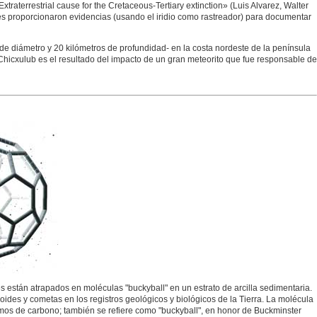
traterrestrial cause for the Cretaceous-Tertiary extinction» (Luis Alvarez, Walter
tes proporcionaron evidencias (usando el iridio como rastreador) para documentar
de diámetro y 20 kilómetros de profundidad- en la costa nordeste de la península
Chicxulub es el resultado del impacto de un gran meteorito que fue responsable de
están atrapados en moléculas "buckyball" en un estrato de arcilla sedimentaria.
ides y cometas en los registros geológicos y biológicos de la Tierra. La molécula
omos de carbono; también se refiere como "buckyball", en honor de Buckminster