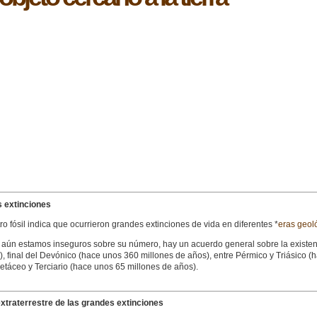
 extinciones
tro fósil indica que ocurrieron grandes extinciones de vida en diferentes *
eras geoló
aún estamos inseguros sobre su número, hay un acuerdo general sobre la existenci
, final del Devónico (hace unos 360 millones de años), entre Pérmico y Triásico (
etáceo y Terciario (hace unos 65 millones de años).
xtraterrestre de las grandes extinciones