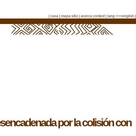
|
casa
|
mapa sitio
|
acerca context
| lang >>>
english
|
encadenada por la colisión con