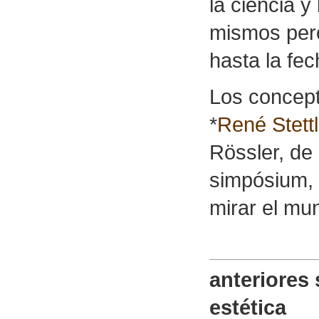
la ciencia 
mismos pero
hasta la fec
Los concept
*
René Stettl
Rössler, de 
simpósium, 
mirar el mu
anteriores
estética