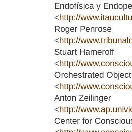
Endofísica y Endope
<
http://www.itaucult
Roger Penrose
<
http://www.tribuna
Stuart Hameroff
<
http://www.conscio
Orchestrated Object
<
http://www.conscio
Anton Zeilinger
<
http://www.ap.univi
Center for Consciou