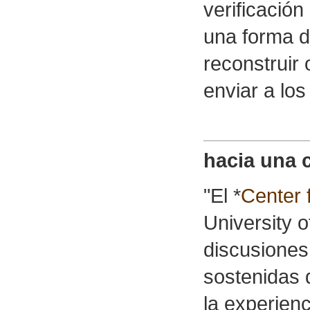
verificación
una forma d
reconstruir 
enviar a lo
hacia una c
"El *
Center 
University 
discusiones 
sostenidas 
la experien