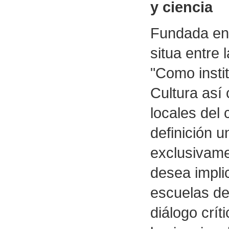
y ciencia
Fundada en 
situa entre 
"Como insti
Cultura así 
locales del
definición u
exclusivame
desea impli
escuelas de
diálogo crít