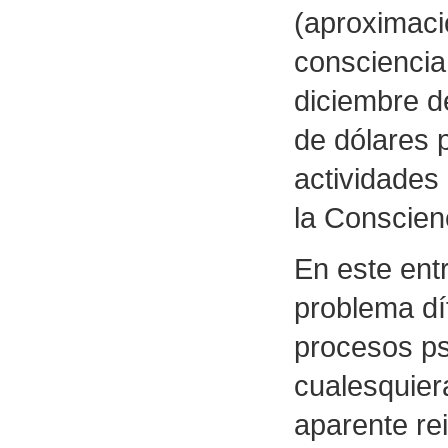
(aproximaci
consciencia
diciembre de
de dólares p
actividades
la Conscien
En este ent
problema díf
procesos ps
cualesquier
aparente re