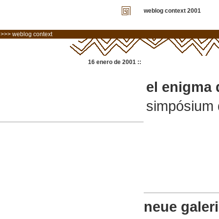
weblog context 2001
>>> weblog context
16 enero de 2001 ::
el enigma 
simpósium d
neue galeri