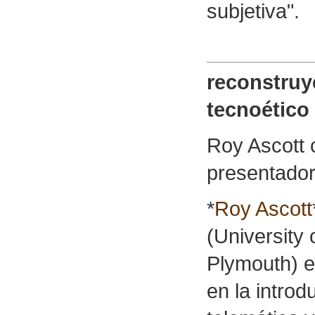
subjetiva".
reconstruy
tecnoético
Roy Ascott c
presentador
*
Roy Ascott
(University
Plymouth) 
en la introd