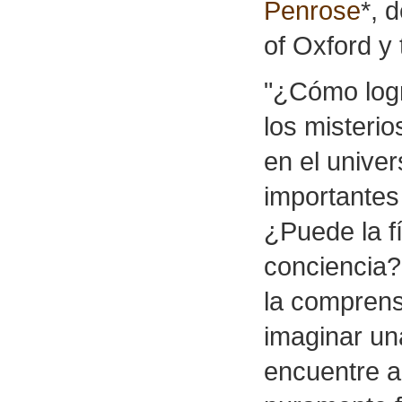
Penrose
*, 
of Oxford y
"¿Cómo logr
los misteri
en el unive
importantes 
¿Puede la fí
conciencia?
la compren
imaginar una
encuentre a