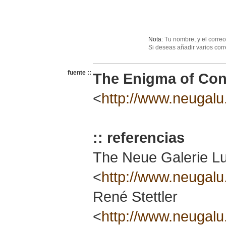
Nota:
Tu nombre, y el correo 
Si deseas añadir varios cor
fuente ::
The Enigma of Co
<
http://www.neugal
:: referencias
The Neue Galerie L
<
http://www.neugalu
René Stettler
<
http://www.neug