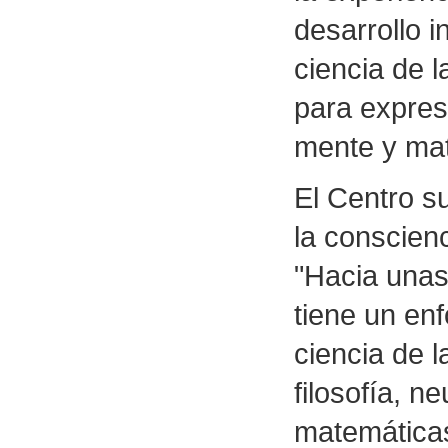
desarrollo i
ciencia de 
para expres
mente y mat
El Centro s
la conscien
"Hacia unas 
tiene un enf
ciencia de 
filosofía, ne
matemáticas